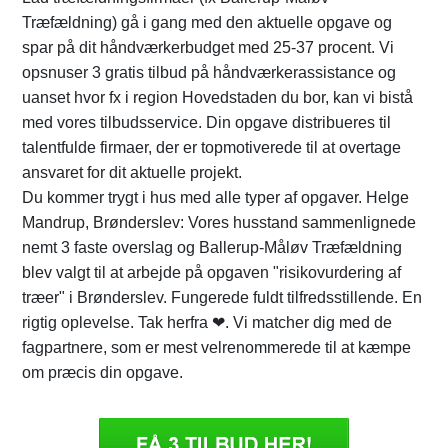
Træfældning) gå i gang med den aktuelle opgave og
spar på dit håndværkerbudget med 25-37 procent. Vi
opsnuser 3 gratis tilbud på håndværkerassistance og
uanset hvor fx i region Hovedstaden du bor, kan vi bistå
med vores tilbudsservice. Din opgave distribueres til
talentfulde firmaer, der er topmotiverede til at overtage
ansvaret for dit aktuelle projekt.
Du kommer trygt i hus med alle typer af opgaver. Helge
Mandrup, Brønderslev: Vores husstand sammenlignede
nemt 3 faste overslag og Ballerup-Måløv Træfældning
blev valgt til at arbejde på opgaven "risikovurdering af
træer" i Brønderslev. Fungerede fuldt tilfredsstillende. En
rigtig oplevelse. Tak herfra ❤. Vi matcher dig med de
fagpartnere, som er mest velrenommerede til at kæmpe
om præcis din opgave.