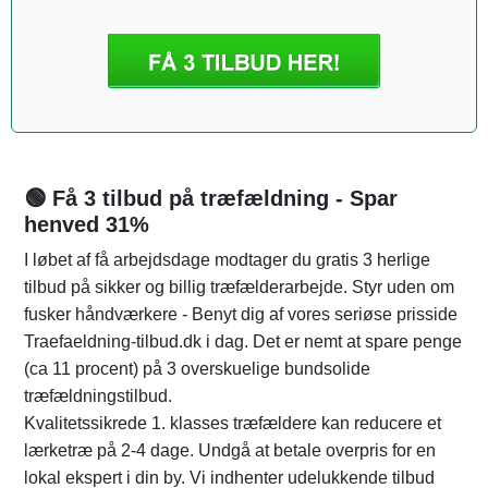
🟢 Få 3 tilbud på træfældning - Spar
henved 31%
I løbet af få arbejdsdage modtager du gratis 3 herlige
tilbud på sikker og billig træfælderarbejde. Styr uden om
fusker håndværkere - Benyt dig af vores seriøse prisside
Traefaeldning-tilbud.dk i dag. Det er nemt at spare penge
(ca 11 procent) på 3 overskuelige bundsolide
træfældningstilbud.
Kvalitetssikrede 1. klasses træfældere kan reducere et
lærketræ på 2-4 dage. Undgå at betale overpris for en
lokal ekspert i din by. Vi indhenter udelukkende tilbud