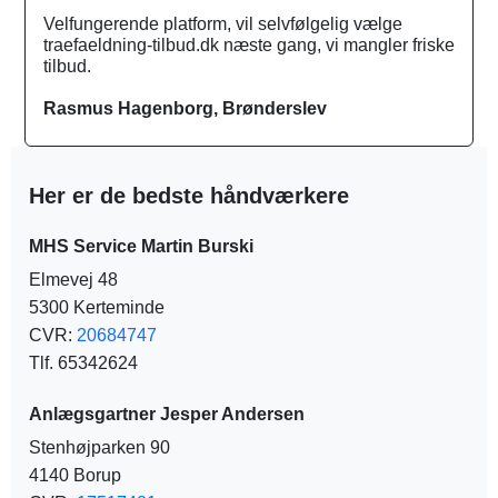
Velfungerende platform, vil selvfølgelig vælge
traefaeldning-tilbud.dk næste gang, vi mangler friske
tilbud.
Rasmus Hagenborg, Brønderslev
Her er de bedste håndværkere
MHS Service Martin Burski
Elmevej 48
5300 Kerteminde
CVR:
20684747
Tlf. 65342624
Anlægsgartner Jesper Andersen
Stenhøjparken 90
4140 Borup