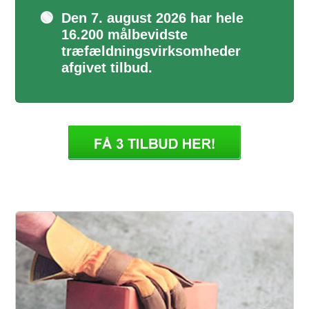
🟢
Den 7. august 2026 har hele
16.200 målbevidste
træfældningsvirksomheder
afgivet tilbud.