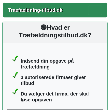
Traefaeldning-tilbud.dk
🟢Hvad er
Træfældningstilbud.dk?
Indsend din opgave på
træfældning
3 autoriserede firmaer giver
tilbud
Du vælger det firma, der skal
løse opgaven